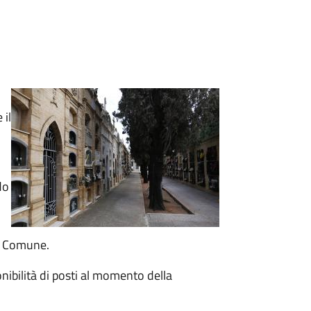
 il
do
el Comune.
onibilità di posti al momento della