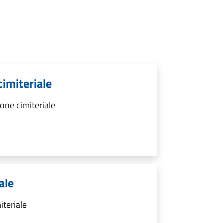
cimiteriale
one cimiteriale
ale
iteriale