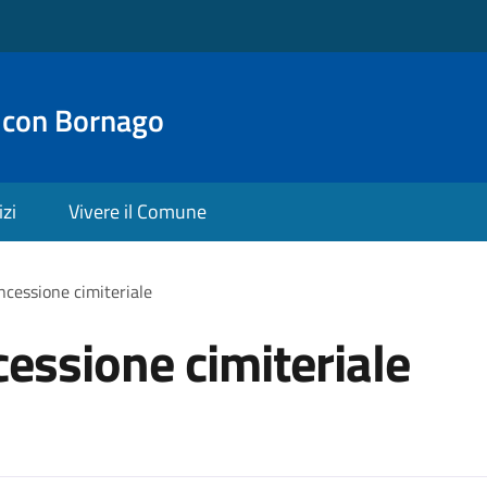
 con Bornago
izi
Vivere il Comune
cessione cimiteriale
essione cimiteriale