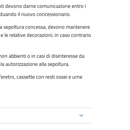
denti devono darne comunicazione entro i
iduando il nuovo concessionario.
 alla sepoltura concessa, devono mantenere
 le relative decorazioni; in caso contrario
on abbienti o in casi di disinteresse da
la autorizzazione alla sepoltura.
 feretro, cassette con resti ossei e urne