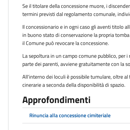
Se il titolare della concessione muore, i discen
termini previsti dal regolamento comunale, indiv
Il concessionario e in ogni caso gli aventi titolo
in buono stato di conservazione la propria tomba e
il Comune può revocare la concessione.
La sepoltura in un campo comune pubblico, per i n
parte dei parenti, avviene gratuitamente con la so
All'interno dei loculi è possibile tumulare, oltre al
cinerarie a seconda della disponibilità di spazio.
Approfondimenti
Rinuncia alla concessione cimiteriale