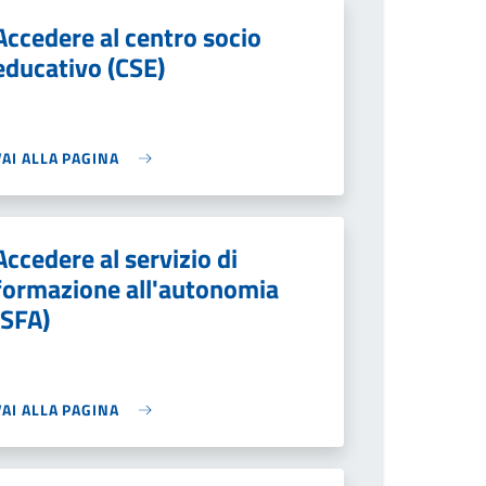
Accedere al centro socio
educativo (CSE)
VAI ALLA PAGINA
Accedere al servizio di
formazione all'autonomia
(SFA)
VAI ALLA PAGINA