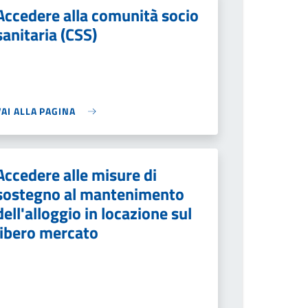
Accedere alla comunità socio
sanitaria (CSS)
VAI ALLA PAGINA
Accedere alle misure di
sostegno al mantenimento
dell'alloggio in locazione sul
libero mercato