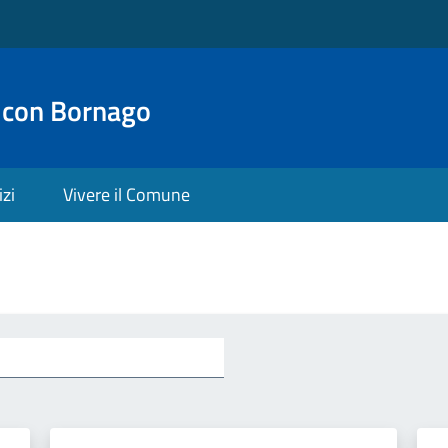
 con Bornago
izi
Vivere il Comune