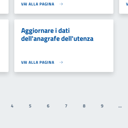
VAI ALLA PAGINA
Aggiornare i dati
dell'anagrafe dell'utenza
VAI ALLA PAGINA
4
5
6
7
8
9
…
gina
Pagina
Pagina
Pagina
Pagina
Pagina
Pagina