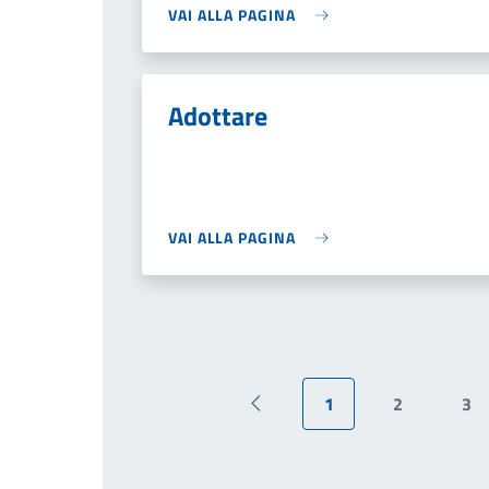
VAI ALLA PAGINA
Adottare
VAI ALLA PAGINA
1
2
3
Pagina precedente
Pagina attuale
Pagina
Pa