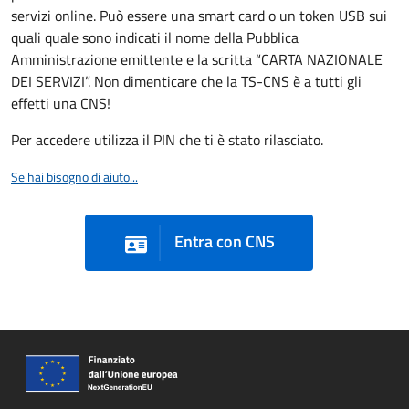
servizi online. Può essere una smart card o un token USB sui
quali quale sono indicati il nome della Pubblica
Amministrazione emittente e la scritta “CARTA NAZIONALE
DEI SERVIZI”. Non dimenticare che la TS-CNS è a tutti gli
effetti una CNS!
Per accedere utilizza il PIN che ti è stato rilasciato.
Se hai bisogno di aiuto...
Entra con CNS