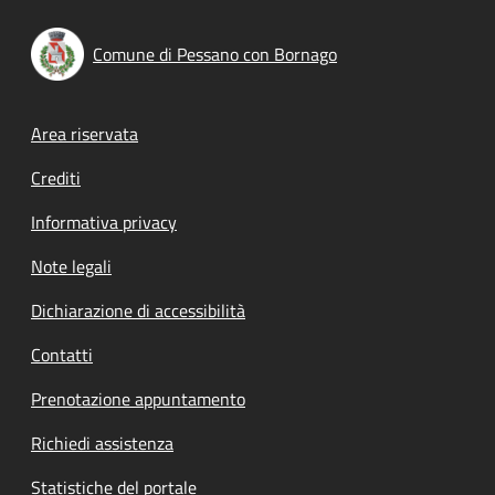
Comune di Pessano con Bornago
Footer menu
Area riservata
Crediti
Informativa privacy
Note legali
Dichiarazione di accessibilità
Contatti
Prenotazione appuntamento
Richiedi assistenza
Statistiche del portale