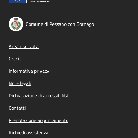
Comune di Pessano con Bornago
Footer menu
Area riservata
Crediti
Informativa privacy
Note legali
Dichiarazione di accessibilità
Contatti
Prenotazione appuntamento
Richiedi assistenza