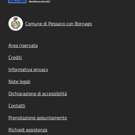
Comune di Pessano con Bornago
Footer menu
Area riservata
Crediti
Informativa privacy
Note legali
Dichiarazione di accessibilità
Contatti
Prenotazione appuntamento
Richiedi assistenza