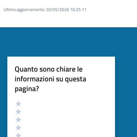
Ultimo aggiornamento:
20/05/2026 10:25.11
Quanto sono chiare le
informazioni su questa
pagina?
Valutazione
Valuta 5 stelle su 5
Valuta 4 stelle su 5
Valuta 3 stelle su 5
Valuta 2 stelle su 5
Valuta 1 stelle su 5