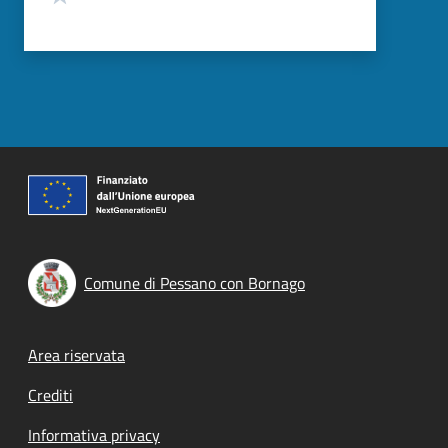
Comune di Pessano con Bornago
Footer menu
Area riservata
Crediti
Informativa privacy