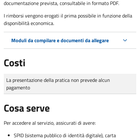
documentazione prevista, consultabile in formato PDF.
I rimborsi vengono erogati il prima possibile in funzione della
disponibilità economica.
Moduli da compilare e documenti da allegare
Costi
Tipo di pagamento
Importo
La presentazione della pratica non prevede alcun
pagamento
Cosa serve
Per accedere al servizio, assicurati di avere:
SPID (sistema pubblico di identità digitale), carta