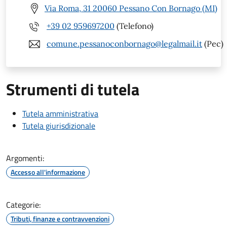
Via Roma, 31 20060 Pessano Con Bornago (MI)
+39 02 959697200
(Telefono)
comune.pessanoconbornago@legalmail.it
(Pec)
Strumenti di tutela
Tutela amministrativa
Tutela giurisdizionale
Argomenti:
Accesso all'informazione
Categorie:
Tributi, finanze e contravvenzioni