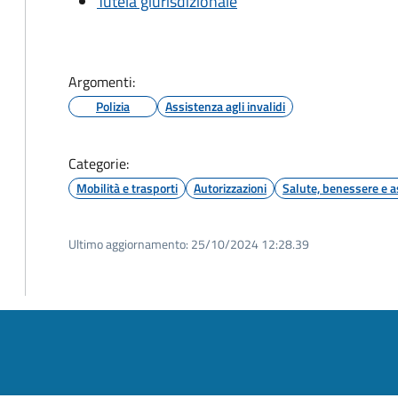
Tutela giurisdizionale
Argomenti:
Polizia
Assistenza agli invalidi
Categorie:
Mobilità e trasporti
Autorizzazioni
Salute, benessere e a
Ultimo aggiornamento:
25/10/2024 12:28.39