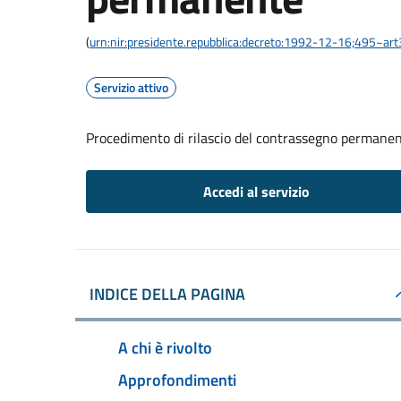
(
urn:nir:presidente.repubblica:decreto:1992-12-16;495~ar
Servizio attivo
Procedimento di rilascio del contrassegno permane
Accedi al servizio
INDICE DELLA PAGINA
A chi è rivolto
Approfondimenti