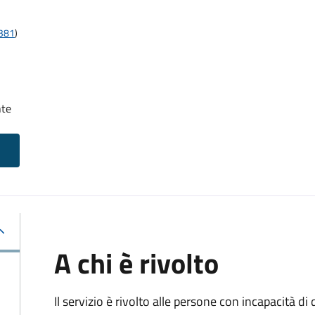
t381
)
nte
A chi è rivolto
Il servizio è rivolto alle persone con incapacità 