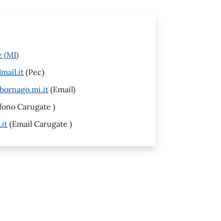
 (MI)
ail.it
(Pec)
bornago.mi.it
(Email)
fono Carugate )
it
(Email Carugate )