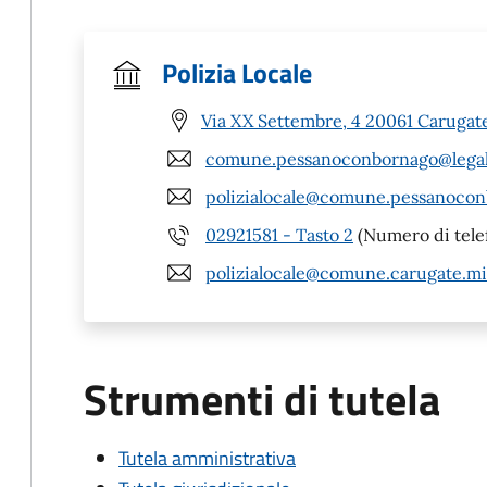
Polizia Locale
Via XX Settembre, 4 20061 Carugate
comune.pessanoconbornago@legalm
polizialocale@comune.pessanocon
02921581 - Tasto 2
(Numero di tele
polizialocale@comune.carugate.mi.
Strumenti di tutela
Tutela amministrativa