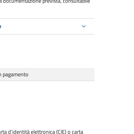
 la documentazione prevista, consultabile
e
cun pagamento
rta d’identità elettronica (CIE) o carta