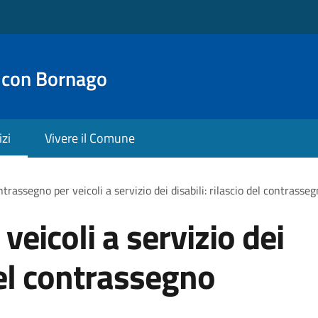
 con Bornago
izi
Vivere il Comune
trassegno per veicoli a servizio dei disabili: rilascio del contras
eicoli a servizio dei
 del contrassegno