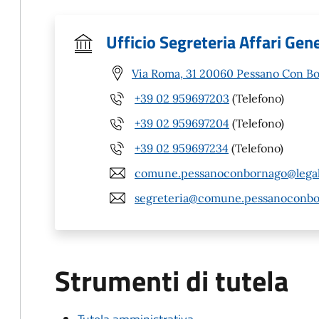
Ufficio Segreteria Affari Gene
Via Roma, 31 20060 Pessano Con Bo
+39 02 959697203
(Telefono)
+39 02 959697204
(Telefono)
+39 02 959697234
(Telefono)
comune.pessanoconbornago@legalm
segreteria@comune.pessanoconbor
Strumenti di tutela