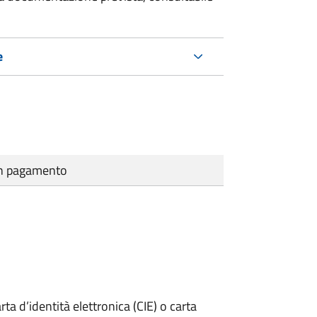
e
cun pagamento
rta d’identità elettronica (CIE) o carta