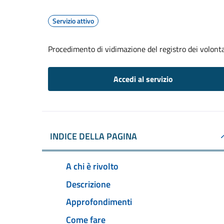
Servizio attivo
Procedimento di vidimazione del registro dei volontar
Accedi al servizio
INDICE DELLA PAGINA
A chi è rivolto
Descrizione
Approfondimenti
Come fare