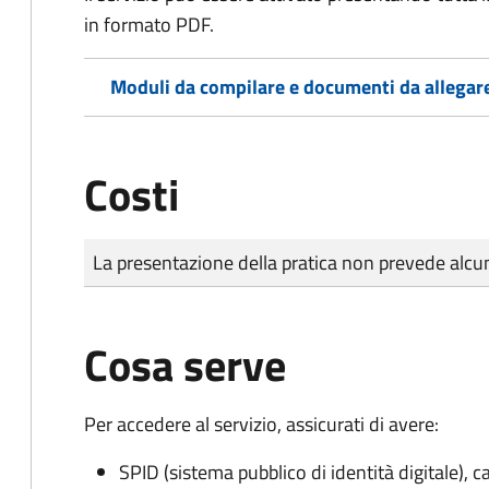
in formato PDF.
Moduli da compilare e documenti da allegar
Costi
Tipo di pagamento
Importo
La presentazione della pratica non prevede al
Cosa serve
Per accedere al servizio, assicurati di avere:
SPID (sistema pubblico di identità digitale), ca