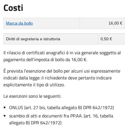
Costi
Tipo di pagamento
Importo
Marca da bollo
16,00 €
Diritti di segreteria e istruttoria
0,50 €
Il rilascio di certificati anagrafici è in via generale soggetto al
pagamento dell'imposta di bollo da 16,00 €.
É prevista l'esenzione del bollo per alcuni usi espressamente
indicati dalla legge: il richiedente deve pertanto indicare
esplicitamente il tipo di utilizzo.
Le esenzioni sono le seguenti:
ONLUS (art. 27 bis, tabella allegato B) DPR 642/1972)
scambio di atti e documenti fra PP.AA. (art. 16, tabella
allegato B) DPR 642/1972)