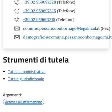
+39 02 959697228
(Telefono)
+39 02 959697225
(Telefono)
+39 02 959697215
(Telefono)
comune.pessanoconbornago@legalmail.it
(Pec)
demografici@comune.pessanoconbornago.mi.it
Strumenti di tutela
Tutela amministrativa
Tutela giurisdizionale
Argomenti:
Accesso all'informazione