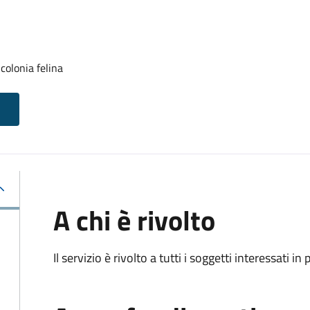
colonia felina
A chi è rivolto
Il servizio è rivolto a tutti i soggetti interessati in