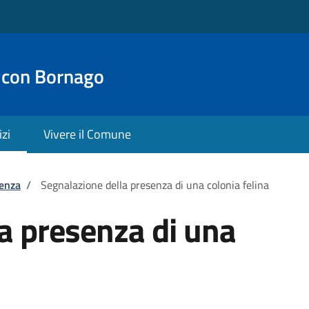
 con Bornago
izi
Vivere il Comune
tenza
/
Segnalazione della presenza di una colonia felina
a presenza di una