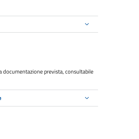
 la documentazione prevista, consultabile
e