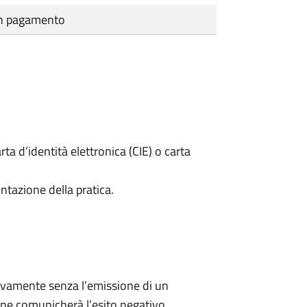
cun pagamento
rta d’identità elettronica (CIE) o carta
ntazione della pratica.
ivamente senza l’emissione di un
ne comunicherà l’esito negativo.