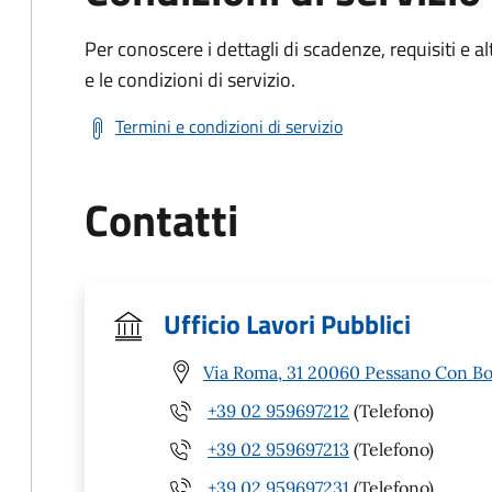
Per conoscere i dettagli di scadenze, requisiti e al
e le condizioni di servizio.
Termini e condizioni di servizio
Contatti
Ufficio Lavori Pubblici
Via Roma, 31 20060 Pessano Con Bo
+39 02 959697212
(Telefono)
+39 02 959697213
(Telefono)
+39 02 959697231
(Telefono)