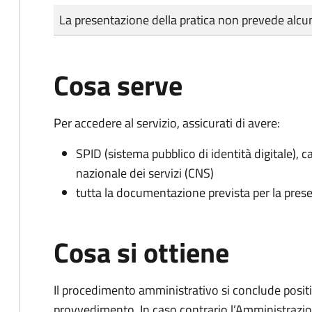
Tipo di pagamento
Importo
La presentazione della pratica non prevede al
Cosa serve
Per accedere al servizio, assicurati di avere:
SPID (sistema pubblico di identità digitale), ca
nazionale dei servizi (CNS)
tutta la documentazione prevista per la prese
Cosa si ottiene
Il procedimento amministrativo si conclude posit
provvedimento. In caso contrario l’Amministrazio