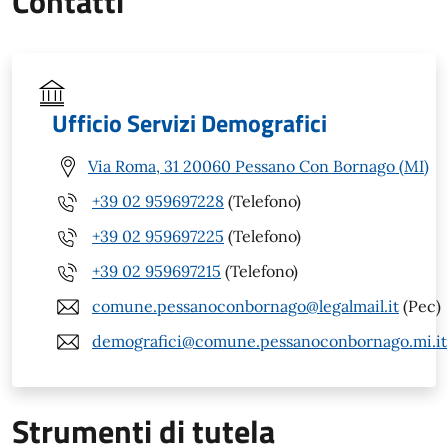
Contatti
Ufficio Servizi Demografici
Via Roma, 31 20060 Pessano Con Bornago (MI)
+39 02 959697228
(Telefono)
+39 02 959697225
(Telefono)
+39 02 959697215
(Telefono)
comune.pessanoconbornago@legalmail.it
(Pec)
demografici@comune.pessanoconbornago.mi.it
Strumenti di tutela