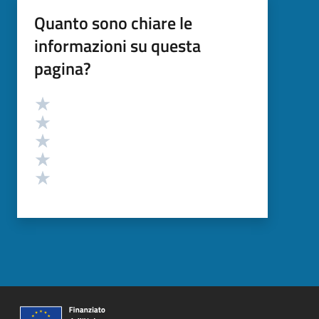
Quanto sono chiare le
informazioni su questa
pagina?
Valutazione
Valuta 5 stelle su 5
Valuta 4 stelle su 5
Valuta 3 stelle su 5
Valuta 2 stelle su 5
Valuta 1 stelle su 5