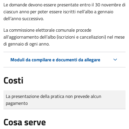
Le domande
devono essere presentate entro il 30 novembre di
ciascun anno per poter essere iscritti nell’albo a gennaio
dell’anno successivo.
La commissione elettorale comunale procede
all'aggiornamento dell’albo (iscrizioni e cancellazioni) nel mese
di gennaio di ogni anno.
Moduli da compilare e documenti da allegare
Costi
Tipo di pagamento
Importo
La presentazione della pratica non prevede alcun
pagamento
Cosa serve