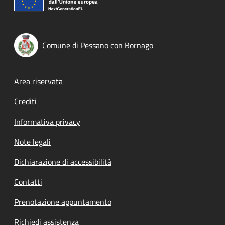
Comune di Pessano con Bornago
Footer menu
Area riservata
Crediti
Informativa privacy
Note legali
Dichiarazione di accessibilità
Contatti
Prenotazione appuntamento
Richiedi assistenza