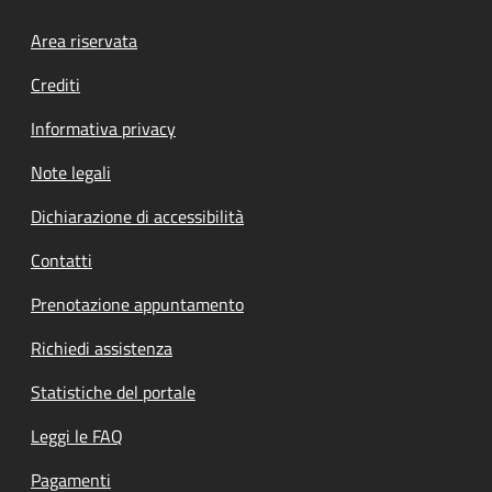
Footer menu
Area riservata
Crediti
Informativa privacy
Note legali
Dichiarazione di accessibilità
Contatti
Prenotazione appuntamento
Richiedi assistenza
Statistiche del portale
Leggi le FAQ
Pagamenti