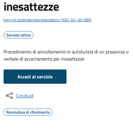
inesattezze
(
urn:nir:stato:decreto.legislativo:1992-04-30;285
)
Servizio attivo
Procedimento di annullamento in autotutela di un preavviso o
verbale di accertamento per inesattezze
Accedi al servizio
Condividi
Normativa di riferimento