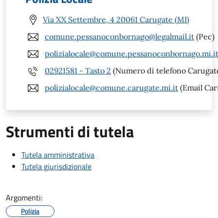
Via XX Settembre, 4 20061 Carugate (MI)
comune.pessanoconbornago@legalmail.it
(Pec)
polizialocale@comune.pessanoconbornago.mi.i
02921581 - Tasto 2
(Numero di telefono Carugate
polizialocale@comune.carugate.mi.it
(Email Car
Strumenti di tutela
Tutela amministrativa
Tutela giurisdizionale
Argomenti:
Polizia