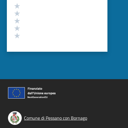
Valutazione
Valuta 5 stelle su 5
Valuta 4 stelle su 5
Valuta 3 stelle su 5
Valuta 2 stelle su 5
Valuta 1 stelle su 5
Comune di Pessano con Bornago