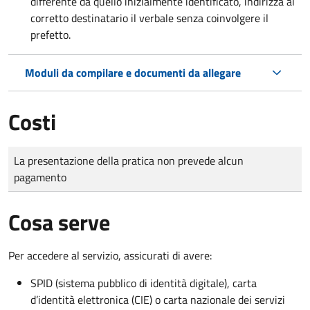
differente da quello inizialmente identificato, indirizza al
corretto destinatario il verbale senza coinvolgere il
prefetto.
Moduli da compilare e documenti da allegare
Costi
Tipo di pagamento
Importo
La presentazione della pratica non prevede alcun
pagamento
Cosa serve
Per accedere al servizio, assicurati di avere:
SPID (sistema pubblico di identità digitale), carta
d’identità elettronica (CIE) o carta nazionale dei servizi