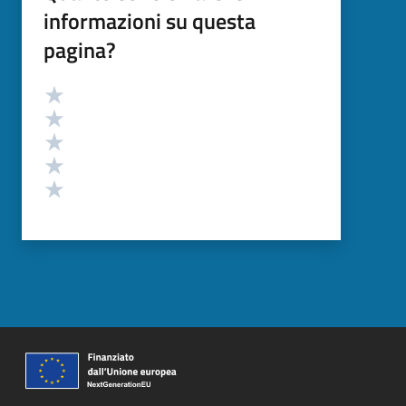
informazioni su questa
pagina?
Valutazione
Valuta 5 stelle su 5
Valuta 4 stelle su 5
Valuta 3 stelle su 5
Valuta 2 stelle su 5
Valuta 1 stelle su 5