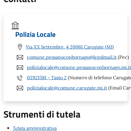
Polizia Locale
Via XX Settembre, 4 20061 Carugate (MI)
comune.pessanoconbornago@legalmail.it
(Pec)
polizialocale@comune.pessanoconbornago.mi.i
02921581 - Tasto 2
(Numero di telefono Carugate
polizialocale@comune.carugate.mi.it
(Email Car
Strumenti di tutela
Tutela amministrativa