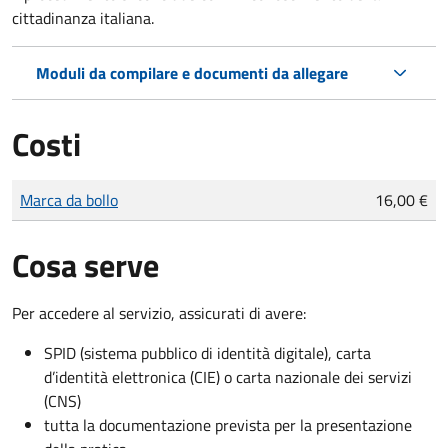
cittadinanza italiana.
Moduli da compilare e documenti da allegare
Costi
Tipo di pagamento
Importo
Marca da bollo
16,00 €
Cosa serve
Per accedere al servizio, assicurati di avere:
SPID (sistema pubblico di identità digitale), carta
d’identità elettronica (CIE) o carta nazionale dei servizi
(CNS)
tutta la documentazione prevista per la presentazione