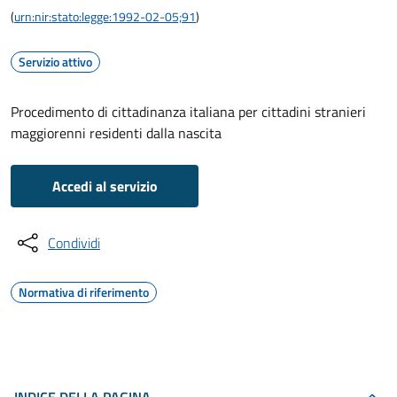
(
urn:nir:stato:legge:1992-02-05;91
)
Servizio attivo
Procedimento di cittadinanza italiana per cittadini stranieri
maggiorenni residenti dalla nascita
Accedi al servizio
Condividi
Normativa di riferimento