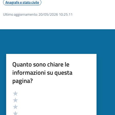
Anagrafe e stato civile
Ultimo aggiornamento:
20/05/2026 10:25.11
Quanto sono chiare le
informazioni su questa
pagina?
Valutazione
Valuta 5 stelle su 5
Valuta 4 stelle su 5
Valuta 3 stelle su 5
Valuta 2 stelle su 5