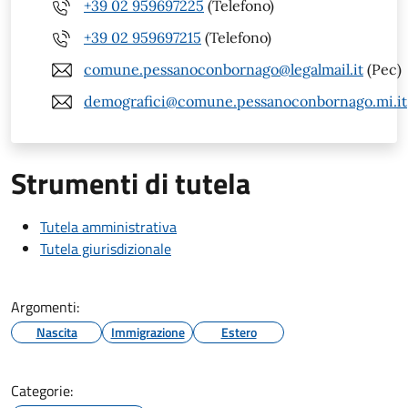
+39 02 959697225
(Telefono)
+39 02 959697215
(Telefono)
comune.pessanoconbornago@legalmail.it
(Pec)
demografici@comune.pessanoconbornago.mi.it
Strumenti di tutela
Tutela amministrativa
Tutela giurisdizionale
Argomenti:
Nascita
Immigrazione
Estero
Categorie: