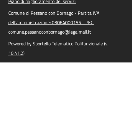
Piano di miglioramento dei servizi
Comune di Pessano con Bornago - Partita IVA
dell'amministrazione: 03064000155 - PEC:
comune.pessanoconbornago@legalmail.it
Powered by Sportello Telematico Polifunzionale (v.
10.41.2)