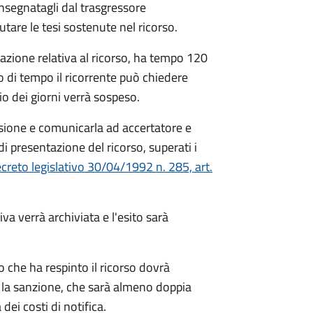
nsegnatagli dal trasgressore
utare le tesi sostenute nel ricorso.
tazione relativa al ricorso, ha tempo 120
lo di tempo il ricorrente può chiedere
o dei giorni verrà sospeso.
sione e comunicarla ad accertatore e
di presentazione del ricorso, superati i
creto legislativo 30/04/1992 n. 285, art.
va verrà archiviata e l'esito sarà
to che ha respinto il ricorso dovrà
 la sanzione, che sarà almeno doppia
ei costi di notifica.