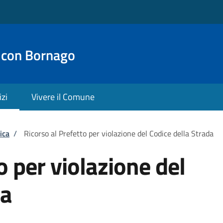
 con Bornago
izi
Vivere il Comune
ica
/
Ricorso al Prefetto per violazione del Codice della Strada
o per violazione del
da