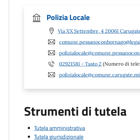
Polizia Locale
Via XX Settembre, 4 20061 Carugate
comune.pessanoconbornago@legalm
polizialocale@comune.pessanocon
02921581 - Tasto 2
(Numero di tele
polizialocale@comune.carugate.mi.
Strumenti di tutela
Tutela amministrativa
Tutela giurisdizionale