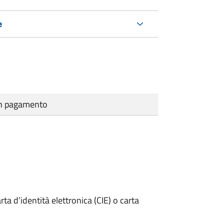
e
cun pagamento
rta d’identità elettronica (CIE) o carta