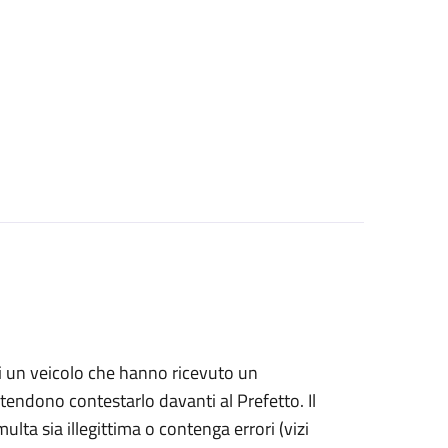
i di un veicolo che hanno ricevuto un
ntendono contestarlo davanti al Prefetto. Il
ulta sia illegittima o contenga errori (vizi