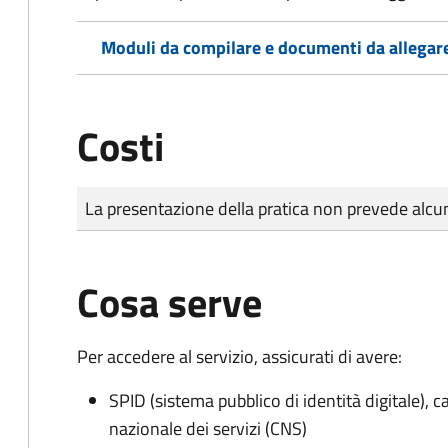
Moduli da compilare e documenti da allegar
Costi
Tipo di pagamento
Importo
La presentazione della pratica non prevede al
Cosa serve
Per accedere al servizio, assicurati di avere:
SPID (sistema pubblico di identità digitale), ca
nazionale dei servizi (CNS)