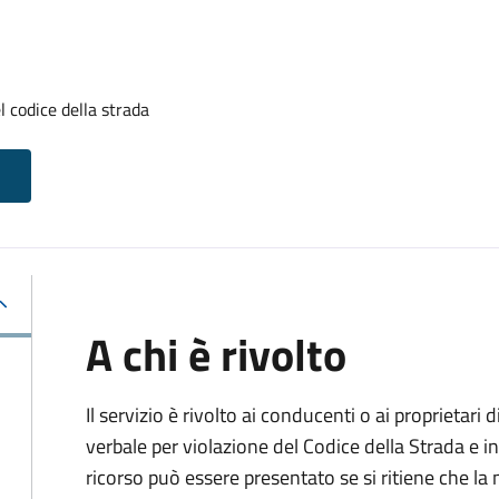
l codice della strada
A chi è rivolto
Il servizio è rivolto ai conducenti o ai proprietar
verbale per violazione del Codice della Strada e i
ricorso può essere presentato se si ritiene che la m