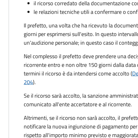
il ricorso corredato della documentazione co
le relazioni tecniche utili a confermare o conf
Il prefetto, una volta che ha ricevuto la documen
giorni per esprimersi sull'esito. In questo interval
un'audizione personale; in questo caso il conteggi
Nel complesso il prefetto deve prendere una deci
ricorrente entro e non oltre 150 giorni dalla data 
termini il ricorso è da intendersi come accolto (
De
204
).
Se il ricorso sarà accolto, la sanzione amministrati
comunicato all'ente accertatore e al ricorrente.
Altrimenti, se il ricorso non sarà accolto, il prefet
notificare la nuova ingiunzione di pagamento per
rispetto all'importo minimo previsto e maggiorata d