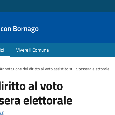
 con Bornago
izi
Vivere il Comune
Annotazione del diritto al voto assistito sulla tessera elettorale
ritto al voto
ssera elettorale
t41
)