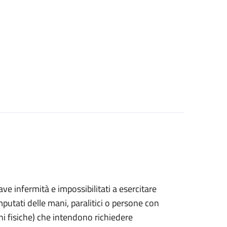
grave infermità e impossibilitati a esercitare
putati delle mani, paralitici o persone con
ni fisiche) che intendono richiedere