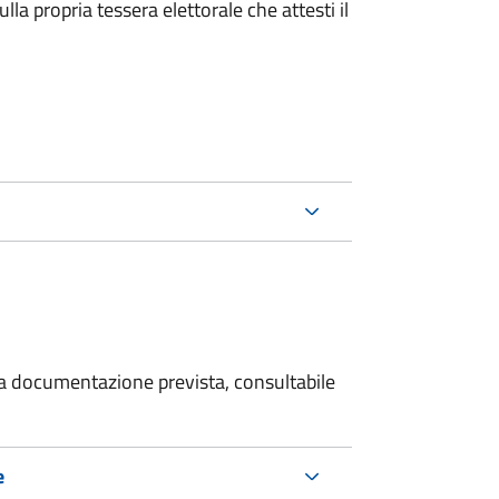
la propria tessera elettorale che attesti il
 la documentazione prevista, consultabile
e