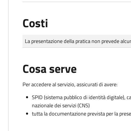
Costi
Tipo di pagamento
Importo
La presentazione della pratica non prevede al
Cosa serve
Per accedere al servizio, assicurati di avere:
SPID (sistema pubblico di identità digitale), ca
nazionale dei servizi (CNS)
tutta la documentazione prevista per la prese