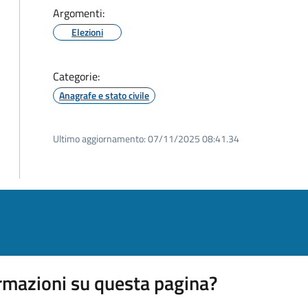
Argomenti:
Elezioni
Categorie:
Anagrafe e stato civile
Ultimo aggiornamento:
07/11/2025 08:41.34
rmazioni su questa pagina?