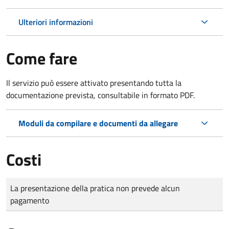
Ulteriori informazioni
Come fare
Il servizio può essere attivato presentando tutta la
documentazione prevista, consultabile in formato PDF.
Moduli da compilare e documenti da allegare
Costi
Tipo di pagamento
Importo
La presentazione della pratica non prevede alcun
pagamento