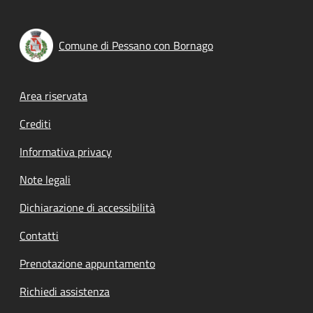
Comune di Pessano con Bornago
Footer menu
Area riservata
Crediti
Informativa privacy
Note legali
Dichiarazione di accessibilità
Contatti
Prenotazione appuntamento
Richiedi assistenza