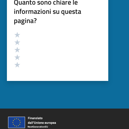
Quanto sono chiare le
informazioni su questa
pagina?
Valutazione
Valuta 5 stelle su 5
Valuta 4 stelle su 5
Valuta 3 stelle su 5
Valuta 2 stelle su 5
Valuta 1 stelle su 5