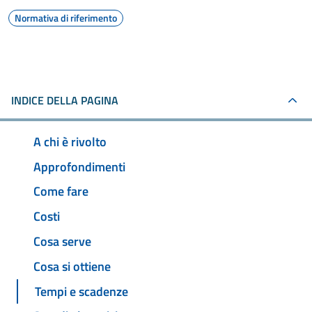
Normativa di riferimento
INDICE DELLA PAGINA
A chi è rivolto
Approfondimenti
Come fare
Costi
Cosa serve
Cosa si ottiene
Tempi e scadenze