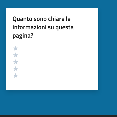
Quanto sono chiare le
informazioni su questa
pagina?
Valutazione
Valuta 5 stelle su 5
Valuta 4 stelle su 5
Valuta 3 stelle su 5
Valuta 2 stelle su 5
Valuta 1 stelle su 5