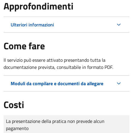
Approfondimenti
Ulteriori informazioni
Come fare
Il servizio può essere attivato presentando tutta la
documentazione prevista, consultabile in formato PDF.
Moduli da compilare e documenti da allegare
Costi
Tipo di pagamento
Importo
La presentazione della pratica non prevede alcun
pagamento