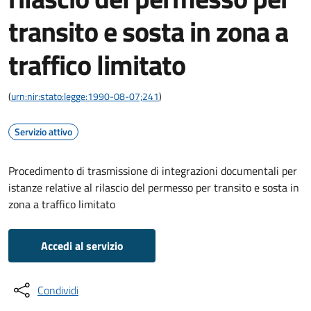
transito e sosta in zona a
traffico limitato
(
urn:nir:stato:legge:1990-08-07;241
)
Servizio attivo
Procedimento di trasmissione di integrazioni documentali per
istanze relative al rilascio del permesso per transito e sosta in
zona a traffico limitato
Accedi al servizio
Condividi