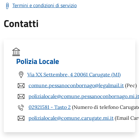
Termini e condizioni di servizio
Contatti
Polizia Locale
Via XX Settembre, 4 20061 Carugate (MI)
comune.pessanoconbornago@legalmail.it
(Pec)
polizialocale@comune.pessanoconbornago.mi.i
02921581 - Tasto 2
(Numero di telefono Carugate
polizialocale@comune.carugate.mi.it
(Email Car