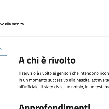
vo alla nascita
A chi è rivolto
Il servizio è rivolto ai genitori che intendono ric
in un momento successivo alla nascita, attravers
all'ufficiale di stato civile, un notaio, in un testa
Approfondimenti