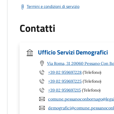
Termini e condizioni di servizio
Contatti
Ufficio Servizi Demografici
Via Roma, 31 20060 Pessano Con Bo
+39 02 959697228
(Telefono)
+39 02 959697225
(Telefono)
+39 02 959697215
(Telefono)
comune.pessanoconbornago@legalm
demografici@comune.pessanoconb