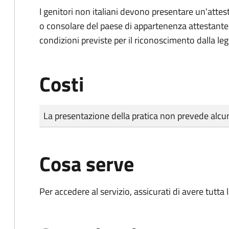
I genitori non italiani devono presentare un'attest
o consolare del paese di appartenenza attestante la
condizioni previste per il riconoscimento dalla leg
Costi
Tipo di pagamento
Importo
La presentazione della pratica non prevede al
Cosa serve
Per accedere al servizio, assicurati di avere tutt