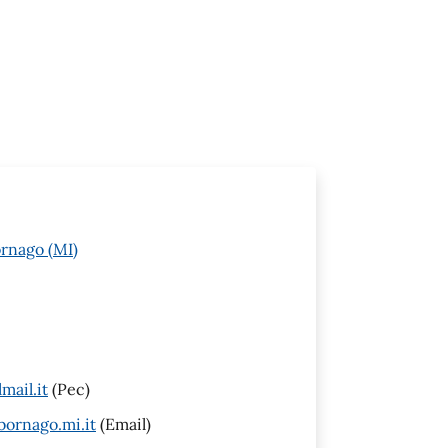
rnago (MI)
ail.it
(Pec)
ornago.mi.it
(Email)