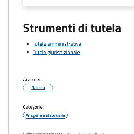
Strumenti di tutela
Tutela amministrativa
Tutela giurisdizionale
Argomenti:
Nascita
Categorie:
Anagrafe e stato civile
Ultimo aggiornamento:
20/05/2026 12:00.32