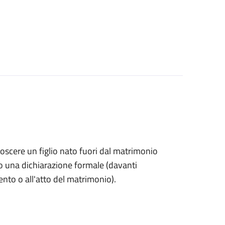
onoscere un figlio nato fuori dal matrimonio
o una dichiarazione formale (davanti
mento o all'atto del matrimonio).