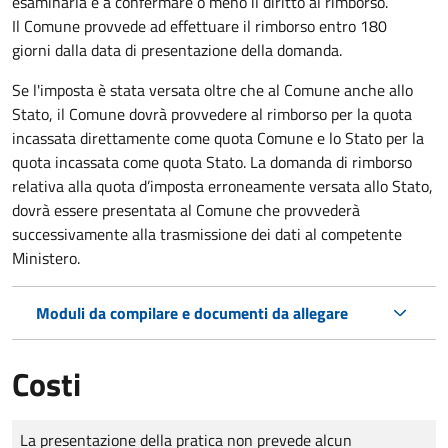
esaminarla e a confermare o meno il diritto al rimborso.
Il Comune provvede ad effettuare il rimborso entro 180
giorni dalla data di presentazione della domanda.
Se l'imposta è stata versata oltre che al Comune anche allo
Stato, il Comune dovrà provvedere al rimborso per la quota
incassata direttamente come quota Comune e lo Stato per la
quota incassata come quota Stato. La domanda di rimborso
relativa alla quota d’imposta erroneamente versata allo Stato,
dovrà essere presentata al Comune che provvederà
successivamente alla trasmissione dei dati al competente
Ministero.
Moduli da compilare e documenti da allegare
Costi
Tipo di pagamento
Importo
La presentazione della pratica non prevede alcun