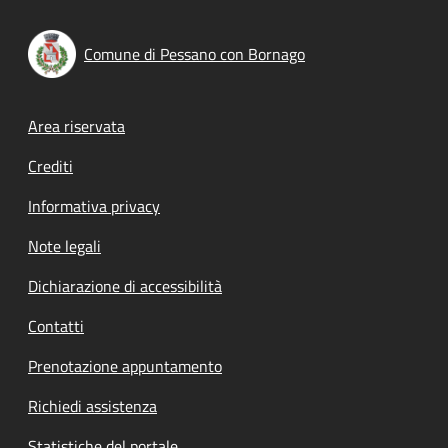
Comune di Pessano con Bornago
Footer menu
Area riservata
Crediti
Informativa privacy
Note legali
Dichiarazione di accessibilità
Contatti
Prenotazione appuntamento
Richiedi assistenza
Statistiche del portale