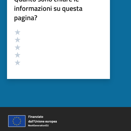
informazioni su questa
pagina?
Valutazione
Valuta 5 stelle su 5
Valuta 4 stelle su 5
Valuta 3 stelle su 5
Valuta 2 stelle su 5
Valuta 1 stelle su 5