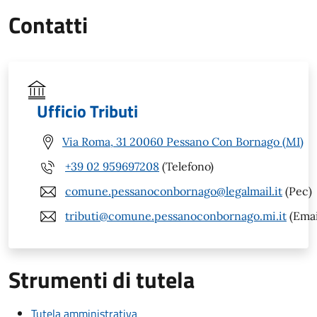
Contatti
Ufficio Tributi
Via Roma, 31 20060 Pessano Con Bornago (MI)
+39 02 959697208
(Telefono)
comune.pessanoconbornago@legalmail.it
(Pec)
tributi@comune.pessanoconbornago.mi.it
(Emai
Strumenti di tutela
Tutela amministrativa