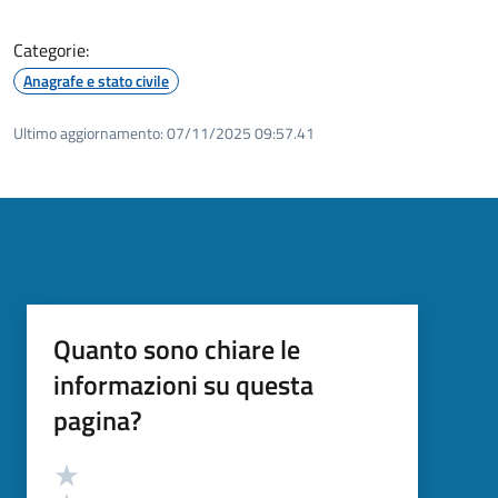
Categorie:
Anagrafe e stato civile
Ultimo aggiornamento:
07/11/2025 09:57.41
Quanto sono chiare le
informazioni su questa
pagina?
Valutazione
Valuta 5 stelle su 5