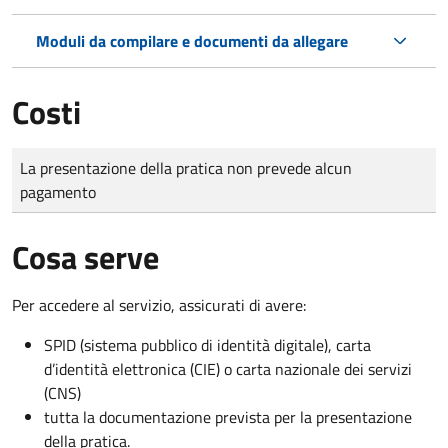
Moduli da compilare e documenti da allegare
Costi
Tipo di pagamento
Importo
La presentazione della pratica non prevede alcun
pagamento
Cosa serve
Per accedere al servizio, assicurati di avere:
SPID (sistema pubblico di identità digitale), carta
d’identità elettronica (CIE) o carta nazionale dei servizi
(CNS)
tutta la documentazione prevista per la presentazione
della pratica.