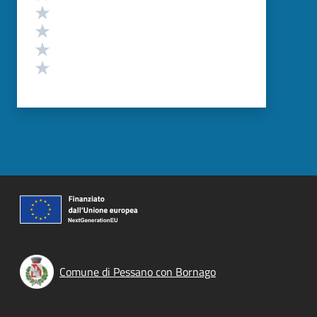
Valuta 4 stelle su 5
Valuta 3 stelle su 5
Valuta 2 stelle su 5
Valuta 1 stelle su 5
Comune di Pessano con Bornago