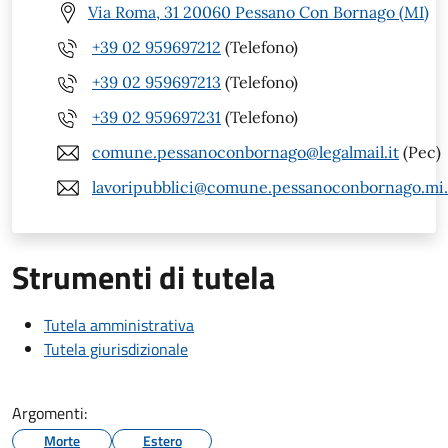
Via Roma, 31 20060 Pessano Con Bornago (MI)
+39 02 959697212
(Telefono)
+39 02 959697213
(Telefono)
+39 02 959697231
(Telefono)
comune.pessanoconbornago@legalmail.it
(Pec)
lavoripubblici@comune.pessanoconbornago.mi.
Strumenti di tutela
Tutela amministrativa
Tutela giurisdizionale
Argomenti:
Morte
Estero