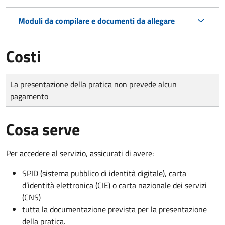
Moduli da compilare e documenti da allegare
Costi
Tipo di pagamento
Importo
La presentazione della pratica non prevede alcun
pagamento
Cosa serve
Per accedere al servizio, assicurati di avere:
SPID (sistema pubblico di identità digitale), carta
d’identità elettronica (CIE) o carta nazionale dei servizi
(CNS)
tutta la documentazione prevista per la presentazione
della pratica.