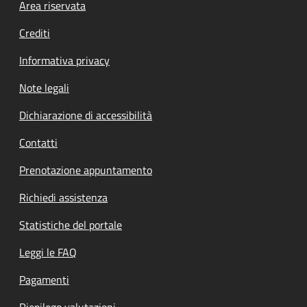
Footer menu
Area riservata
Crediti
Informativa privacy
Note legali
Dichiarazione di accessibilità
Contatti
Prenotazione appuntamento
Richiedi assistenza
Statistiche del portale
Leggi le FAQ
Pagamenti
Riepilogo valutazioni