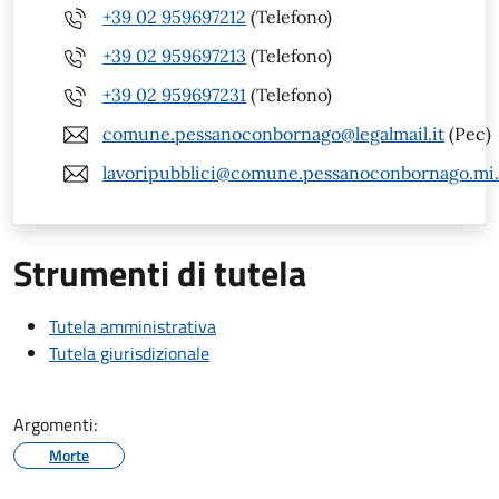
+39 02 959697212
(Telefono)
+39 02 959697213
(Telefono)
+39 02 959697231
(Telefono)
comune.pessanoconbornago@legalmail.it
(Pec)
lavoripubblici@comune.pessanoconbornago.mi.
Strumenti di tutela
Tutela amministrativa
Tutela giurisdizionale
Argomenti:
Morte