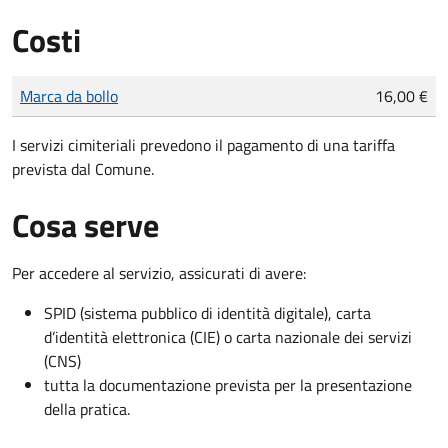
Costi
Tipo di pagamento
Importo
Marca da bollo
16,00 €
I servizi cimiteriali prevedono il pagamento di una tariffa
prevista dal Comune.
Cosa serve
Per accedere al servizio, assicurati di avere:
SPID (sistema pubblico di identità digitale), carta
d’identità elettronica (CIE) o carta nazionale dei servizi
(CNS)
tutta la documentazione prevista per la presentazione
della pratica.