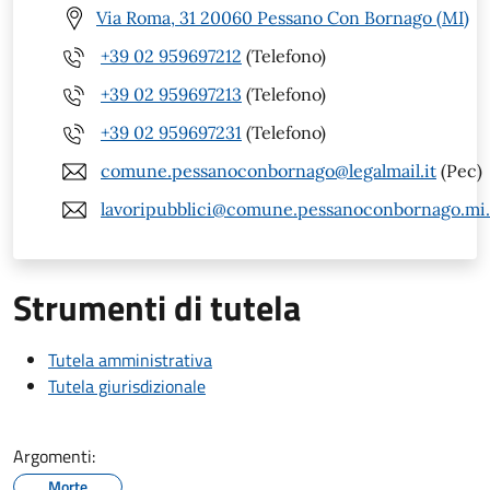
Via Roma, 31 20060 Pessano Con Bornago (MI)
+39 02 959697212
(Telefono)
+39 02 959697213
(Telefono)
+39 02 959697231
(Telefono)
comune.pessanoconbornago@legalmail.it
(Pec)
lavoripubblici@comune.pessanoconbornago.mi.
Strumenti di tutela
Tutela amministrativa
Tutela giurisdizionale
Argomenti:
Morte