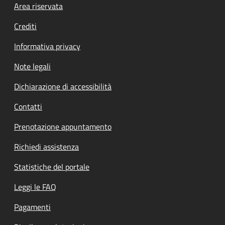
Footer menu
Area riservata
Crediti
Informativa privacy
Note legali
Dichiarazione di accessibilità
Contatti
Prenotazione appuntamento
Richiedi assistenza
Statistiche del portale
Leggi le FAQ
Pagamenti