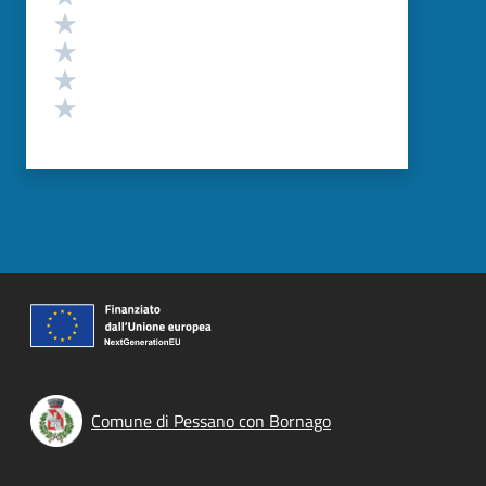
Valuta 4 stelle su 5
Valuta 3 stelle su 5
Valuta 2 stelle su 5
Valuta 1 stelle su 5
Comune di Pessano con Bornago